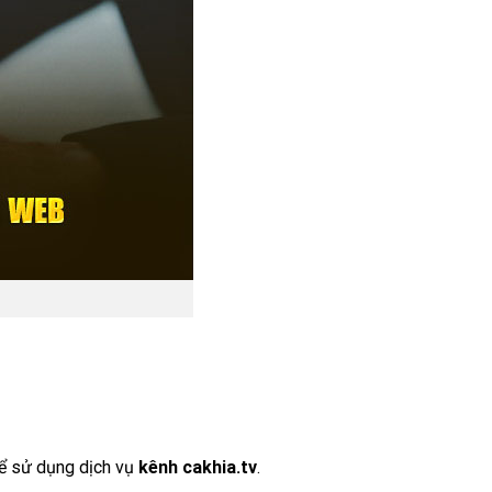
để sử dụng dịch vụ
kênh cakhia.tv
.