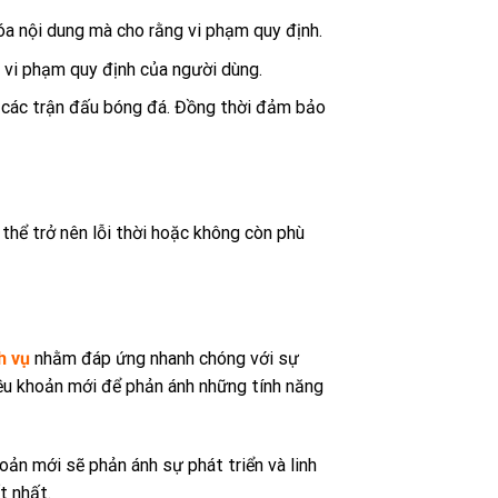
óa nội dung mà cho rằng vi phạm quy định.
i vi phạm quy định của người dùng.
am các trận đấu bóng đá. Đồng thời đảm bảo
thể trở nên lỗi thời hoặc không còn phù
h vụ
nhằm đáp ứng nhanh chóng với sự
điều khoản mới để phản ánh những tính năng
ản mới sẽ phản ánh sự phát triển và linh
t nhất.