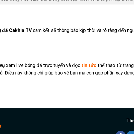
g đá Cakhia TV
cam kết sẽ thông báo kịp thời và rõ ràng đến ngư
 vụ
xem live bóng đá trực tuyến và đọc
tin tức
thể thao từ tran
uả. Điều này không chỉ giúp bảo vệ bạn mà còn góp phần xây dựn
The