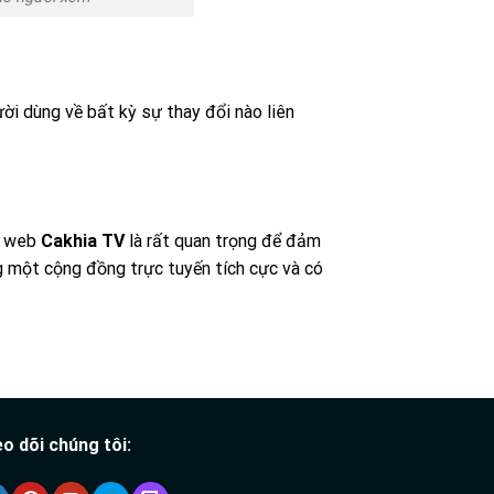
ời dùng về bất kỳ sự thay đổi nào liên
g web
Cakhia TV
là rất quan trọng để đảm
g một cộng đồng trực tuyến tích cực và có
o dõi chúng tôi: