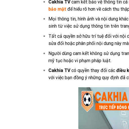
Cakhia TV
cam kết bảo vệ thông tin cá 
bảo mật
để hiểu rõ hơn về cách thu thậ
Mọi thông tin, hình ảnh và nội dung khá
sinh từ việc sử dụng thông tin trên tran
Tất cả quyền sở hữu trí tuệ đối với nội 
sửa đổi hoặc phân phối nội dung này mà 
Người dùng cam kết không sử dụng trang
mỹ tục hoặc vi phạm pháp luật.
Cakhia TV
có quyền thay đổi các
điều 
với việc bạn đồng ý những quy định đã c