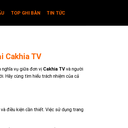
ẤU
TOP GHI BÀN
TIN TỨC
i Cakhia TV
à nghĩa vụ giữa đơn vị
Cakhia TV
và người
ới. Hãy cùng tìm hiểu trách nhiệm của cả
và điều kiện cần thiết. Việc sử dụng trang