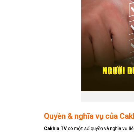
Quyền & nghĩa vụ của Cak
Cakhia TV
có một số quyền và nghĩa vụ liê