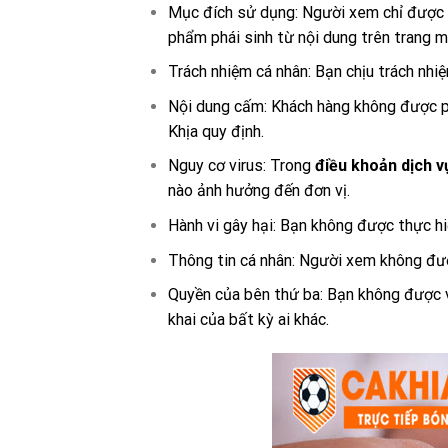
Mục đích sử dụng: Người xem chỉ được s
phẩm phái sinh từ nội dung trên trang m
Trách nhiệm cá nhân: Bạn chịu trách nhi
Nội dung cấm: Khách hàng không được ph
Khịa quy định.
Nguy cơ virus: Trong
điều khoản dịch v
nào ảnh hưởng đến đơn vị.
Hành vi gây hại: Bạn không được thực hi
Thông tin cá nhân: Người xem không đượ
Quyền của bên thứ ba: Bạn không được
khai của bất kỳ ai khác.