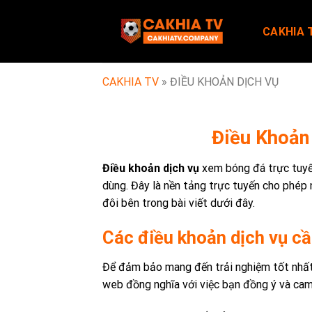
Skip
to
CAKHIA 
content
CAKHIA TV
»
ĐIỀU KHOẢN DỊCH VỤ
Điều Khoản
Điều khoản dịch vụ
xem bóng đá trực tuy
dùng. Đây là nền tảng trực tuyến cho phép 
đôi bên trong bài viết dưới đây.
Các điều khoản dịch vụ cầ
Để đảm bảo mang đến trải nghiệm tốt nhấ
web đồng nghĩa với việc bạn đồng ý và cam 