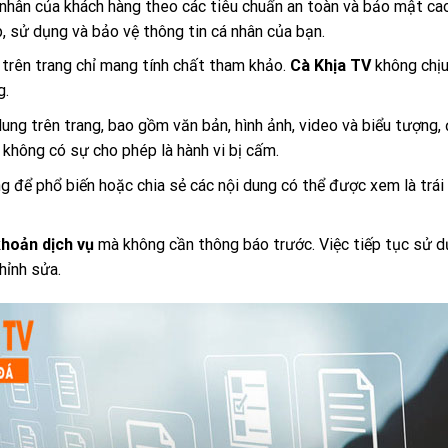
nhân của khách hàng theo các tiêu chuẩn an toàn và bảo mật cao
p, sử dụng và bảo vệ thông tin cá nhân của bạn.
c trên trang chỉ mang tính chất tham khảo.
Cà Khịa TV
không chịu
g.
dung trên trang, bao gồm văn bản, hình ảnh, video và biểu tượng,
không có sự cho phép là hành vi bị cấm.
 để phổ biến hoặc chia sẻ các nội dung có thể được xem là trái
khoản dịch vụ
mà không cần thông báo trước. Việc tiếp tục sử dụ
hỉnh sửa.