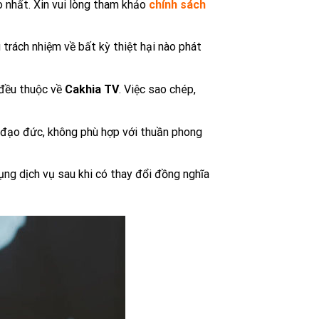
 nhất. Xin vui lòng tham khảo
chính sách
 trách nhiệm về bất kỳ thiệt hại nào phát
 đều thuộc về
Cakhia TV
. Việc sao chép,
 đạo đức, không phù hợp với thuần phong
ng dịch vụ sau khi có thay đổi đồng nghĩa