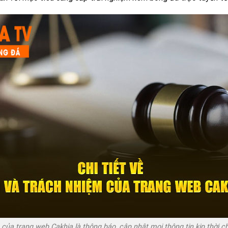
của trang web Cakhia là thông báo, cập nhật mọi thông tin kịp thời 