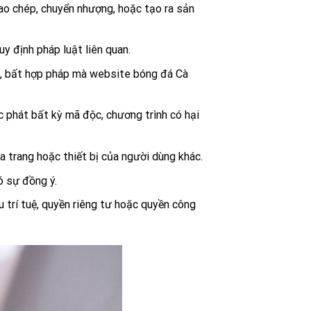
ao chép, chuyển nhượng, hoặc tạo ra sản
y định pháp luật liên quan.
m, bất hợp pháp mà website bóng đá Cà
c phát bất kỳ mã độc, chương trình có hại
 trang hoặc thiết bị của người dùng khác.
ó sự đồng ý.
trí tuệ, quyền riêng tư hoặc quyền công