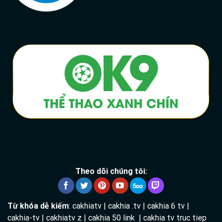
Theo dõi chúng tôi:
Từ khóa dễ kiếm
: cakhiatv | cakhia .tv | cakhia 6 tv |
cakhia-tv | cakhiatv z | cakhia 50 link | cakhia tv truc tiep