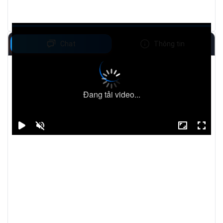
Chat
Thông tin
Đang tải video...