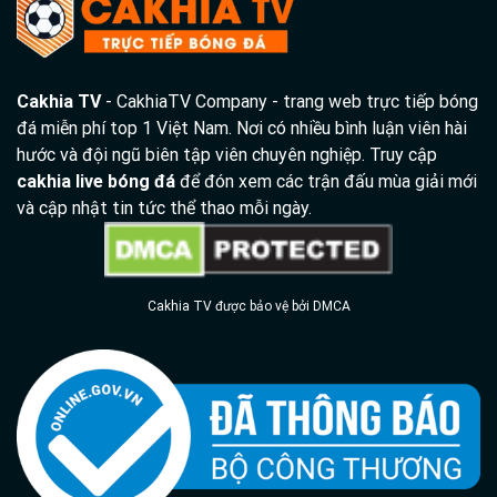
Cakhia TV
- CakhiaTV Company - trang web trực tiếp bóng
đá miễn phí top 1 Việt Nam. Nơi có nhiều bình luận viên hài
hước và đội ngũ biên tập viên chuyên nghiệp. Truy cập
cakhia live bóng đá
để đón xem các trận đấu mùa giải mới
và cập nhật tin tức thể thao mỗi ngày.
Cakhia TV được bảo vệ bởi DMCA