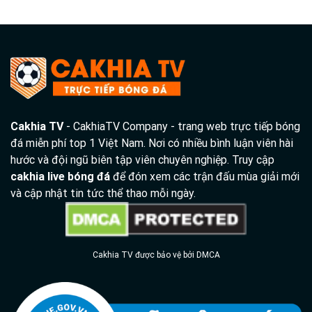
Cakhia TV
- CakhiaTV Company - trang web trực tiếp bóng
đá miễn phí top 1 Việt Nam. Nơi có nhiều bình luận viên hài
hước và đội ngũ biên tập viên chuyên nghiệp. Truy cập
cakhia live bóng đá
để đón xem các trận đấu mùa giải mới
và cập nhật tin tức thể thao mỗi ngày.
Cakhia TV được bảo vệ bởi DMCA