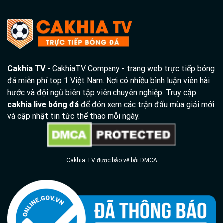
Cakhia TV
- CakhiaTV Company - trang web trực tiếp bóng
đá miễn phí top 1 Việt Nam. Nơi có nhiều bình luận viên hài
hước và đội ngũ biên tập viên chuyên nghiệp. Truy cập
cakhia live bóng đá
để đón xem các trận đấu mùa giải mới
và cập nhật tin tức thể thao mỗi ngày.
Cakhia TV được bảo vệ bởi DMCA