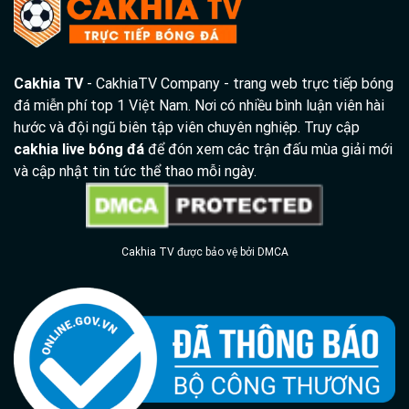
Cakhia TV
- CakhiaTV Company - trang web trực tiếp bóng
đá miễn phí top 1 Việt Nam. Nơi có nhiều bình luận viên hài
hước và đội ngũ biên tập viên chuyên nghiệp. Truy cập
cakhia live bóng đá
để đón xem các trận đấu mùa giải mới
và cập nhật tin tức thể thao mỗi ngày.
Cakhia TV được bảo vệ bởi DMCA