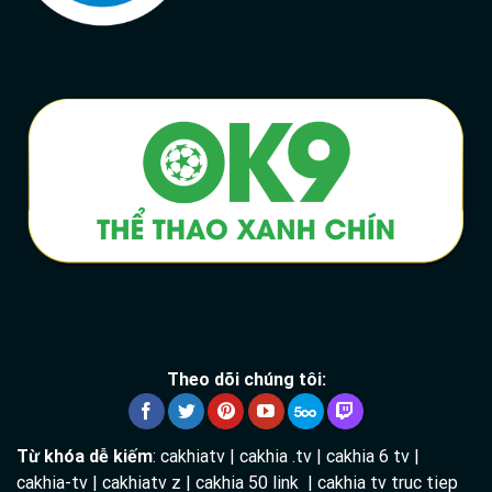
Theo dõi chúng tôi:
Từ khóa dễ kiếm
: cakhiatv | cakhia .tv | cakhia 6 tv |
cakhia-tv | cakhiatv z | cakhia 50 link | cakhia tv truc tiep