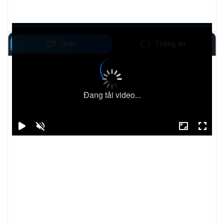
Chat
Thông tin
Đang tải video...