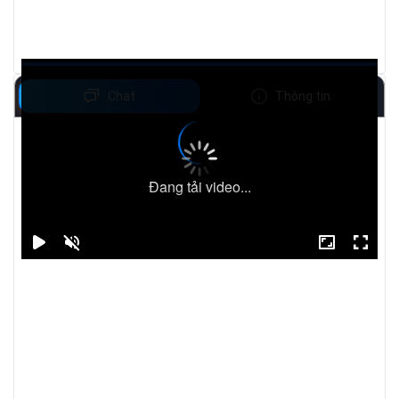
Chat
Thông tin
Đang tải video...