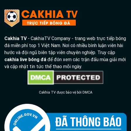
Cakhia TV
- CakhiaTV Company - trang web trực tiếp bóng
đá miễn phí top 1 Việt Nam. Nơi có nhiều bình luận viên hài
hước và đội ngũ biên tập viên chuyên nghiệp. Truy cập
cakhia live bóng đá
để đón xem các trận đấu mùa giải mới
và cập nhật tin tức thể thao mỗi ngày.
Cakhia TV được bảo vệ bởi DMCA