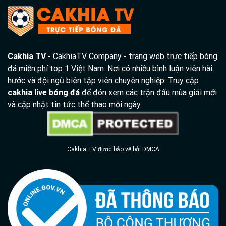
Cakhia TV
- CakhiaTV Company - trang web trực tiếp bóng
đá miễn phí top 1 Việt Nam. Nơi có nhiều bình luận viên hài
hước và đội ngũ biên tập viên chuyên nghiệp. Truy cập
cakhia live bóng đá
để đón xem các trận đấu mùa giải mới
và cập nhật tin tức thể thao mỗi ngày.
Cakhia TV được bảo vệ bởi DMCA