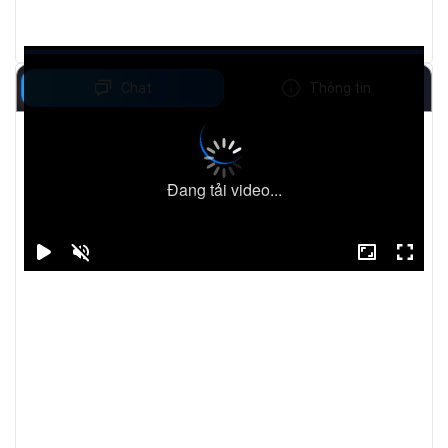
Chat
Thông tin
Đang tải video...