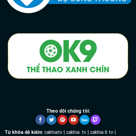
Theo dõi chúng tôi:
Từ khóa dễ kiếm
: cakhiatv | cakhia .tv | cakhia 6 tv |