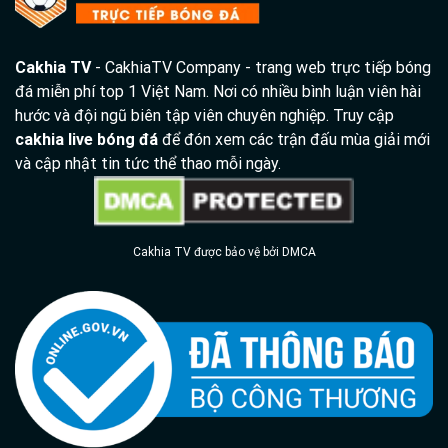
Cakhia TV
- CakhiaTV Company - trang web trực tiếp bóng
đá miễn phí top 1 Việt Nam. Nơi có nhiều bình luận viên hài
hước và đội ngũ biên tập viên chuyên nghiệp. Truy cập
cakhia live bóng đá
để đón xem các trận đấu mùa giải mới
và cập nhật tin tức thể thao mỗi ngày.
Cakhia TV được bảo vệ bởi DMCA