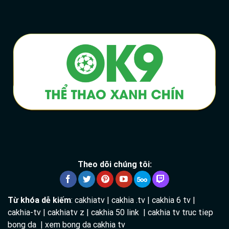
Theo dõi chúng tôi:
Từ khóa dễ kiếm
: cakhiatv | cakhia .tv | cakhia 6 tv |
cakhia-tv | cakhiatv z | cakhia 50 link | cakhia tv truc tiep
bong da | xem bong da cakhia tv