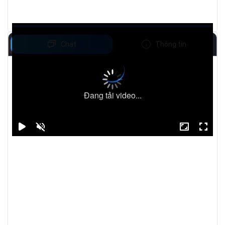
Chat
Thông tin
Đang tải video...