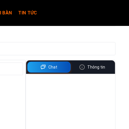
I BÀN
TIN TỨC
Chat
Thông tin