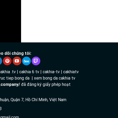
00
.
o dõi chúng tôi:
cakhia .tv | cakhia 6 tv | cakhia-tv | cakhiatv
 truc tiep bong da | xem bong da cakhia tv
v.company/
đã đăng ký giấy phép hoạt
 Thuận, Quận 7, Hồ Chí Minh, Việt Nam
3
gmail.com