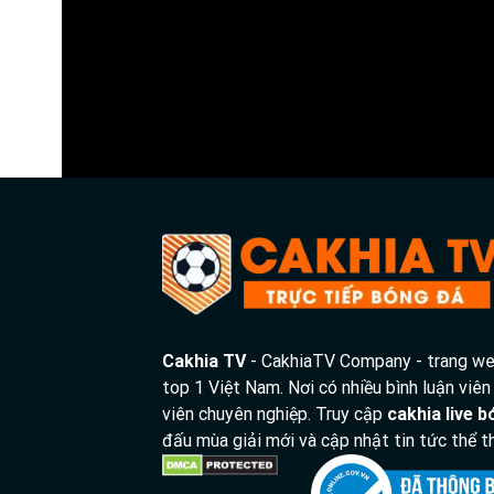
Trực tiếp bóng đá Horsens Reserve vs Viborg Reserv
Trận đấu giữa
Horsens Reserve
và
Viborg Reserve
t
Bình luận viên:
HOÀNG CÁI
Tỷ số hiện tại:
0 - 0
Cakhia TV
- CakhiaTV Company - trang web
top 1 Việt Nam. Nơi có nhiều bình luận viên
viên chuyên nghiệp. Truy cập
cakhia live 
đấu mùa giải mới và cập nhật tin tức thể