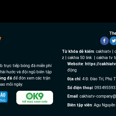
The
Đang tải video...
Từ khóa dễ kiếm
: cakhiatv | 
z | cakhia 50 link | cakhia tv
Website
:
https://cakhiat
 trực tiếp bóng đá miễn phí
động
 hài hước và đội ngũ biên tập
bóng đá
để đón xem các trận
Địa chỉ
: 4 Đ. Đào Trí, Phú
 thao mỗi ngày.
Số điện thoại
: 093495593
Email
:
cakhiatv-company@
Biên tập viên
: Agu Nguyễn