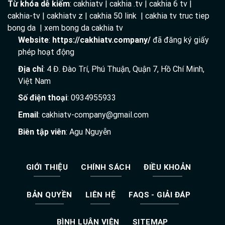
Từ khóa dễ kiếm
: cakhiatv | cakhia .tv | cakhia 6 tv |
cakhia-tv | cakhiatv z | cakhia 50 link | cakhia tv truc tiep
bong da | xem bong da cakhia tv
Website
:
https://cakhiatv.company/
đã đăng ký giấy
phép hoạt động
Địa chỉ
: 4 Đ. Đào Trí, Phú Thuận, Quận 7, Hồ Chí Minh,
Việt Nam
Số điện thoại
: 0934955933
Email
:
cakhiatv-company@gmail.com
Biên tập viên
: Agu Nguyễn
GIỚI THIỆU
CHÍNH SÁCH
ĐIỀU KHOẢN
BẢN QUYỀN
LIÊN HỆ
FAQS - GIẢI ĐÁP
BÌNH LUẬN VIÊN
SITEMAP