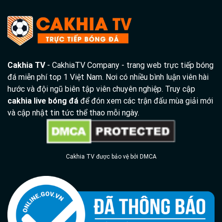
Cakhia TV
- CakhiaTV Company - trang web trực tiếp bóng
đá miễn phí top 1 Việt Nam. Nơi có nhiều bình luận viên hài
hước và đội ngũ biên tập viên chuyên nghiệp. Truy cập
cakhia live bóng đá
để đón xem các trận đấu mùa giải mới
và cập nhật tin tức thể thao mỗi ngày.
Cakhia TV được bảo vệ bởi DMCA