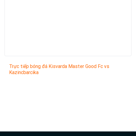
Trực tiếp bóng đá Kisvarda Master Good Fc vs
Kazincbarcika
Trận đấu giữa
Kisvarda Master Good Fc
và
Kazincbarcika
thuộc khuôn khổ
Hungary Fizz Liga
sẽ
diễn ra vào lúc
23:45
.
Bình luận viên:
NHÀ ĐÀI
Tỷ số hiện tại:
0 - 0