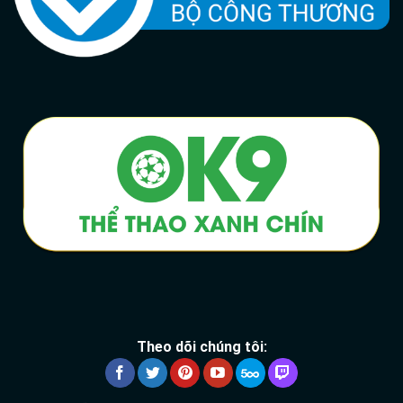
Theo dõi chúng tôi: