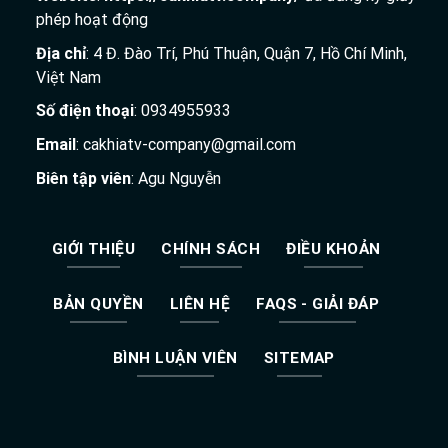
phép hoạt động
Địa chỉ
: 4 Đ. Đào Trí, Phú Thuận, Quận 7, Hồ Chí Minh,
Việt Nam
Số điện thoại
: 0934955933
Email
:
cakhiatv-company@gmail.com
Biên tập viên
: Agu Nguyễn
GIỚI THIỆU
CHÍNH SÁCH
ĐIỀU KHOẢN
BẢN QUYỀN
LIÊN HỆ
FAQS - GIẢI ĐÁP
BÌNH LUẬN VIÊN
SITEMAP