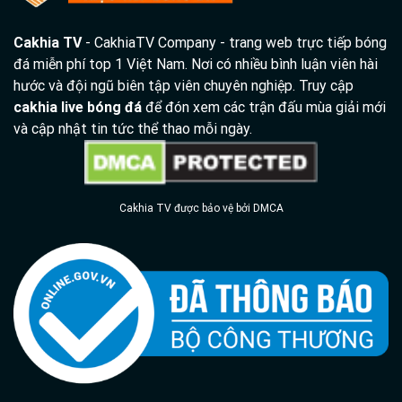
Cakhia TV
- CakhiaTV Company - trang web trực tiếp bóng
đá miễn phí top 1 Việt Nam. Nơi có nhiều bình luận viên hài
hước và đội ngũ biên tập viên chuyên nghiệp. Truy cập
cakhia live bóng đá
để đón xem các trận đấu mùa giải mới
và cập nhật tin tức thể thao mỗi ngày.
Cakhia TV được bảo vệ bởi DMCA