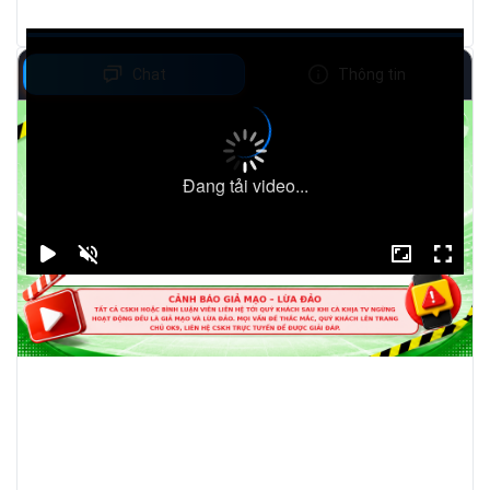
Chat
Thông tin
Đang tải video...