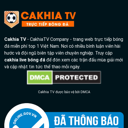
Cakhia TV
- CakhiaTV Company - trang web trực tiếp bóng
đá miễn phí top 1 Việt Nam. Nơi có nhiều bình luận viên hài
hước và đội ngũ biên tập viên chuyên nghiệp. Truy cập
cakhia live bóng đá
để đón xem các trận đấu mùa giải mới
và cập nhật tin tức thể thao mỗi ngày.
Cakhia TV được bảo vệ bởi DMCA