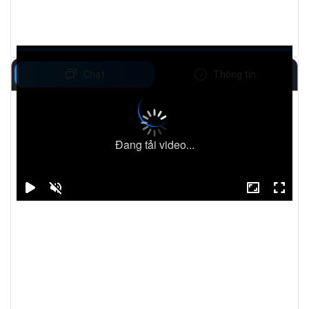
Chat
Thông tin
Đang tải video...