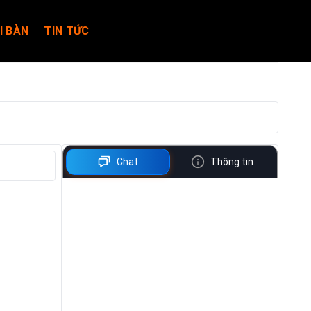
I BÀN
TIN TỨC
Chat
Thông tin