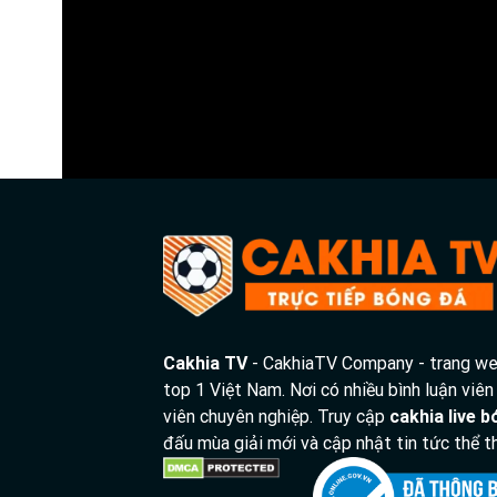
Trực tiếp bóng đá West Ham United vs Arsenal
Trận đấu giữa
West Ham United
và
Arsenal
thuộc kh
Bình luận viên:
Giàng A Gấu
Tỷ số hiện tại:
1 - 1
Cakhia TV
- CakhiaTV Company - trang web
top 1 Việt Nam. Nơi có nhiều bình luận viên
viên chuyên nghiệp. Truy cập
cakhia live 
đấu mùa giải mới và cập nhật tin tức thể