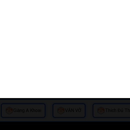
Giàng A Khoai
VĂN VỞ
Thích Đủ T