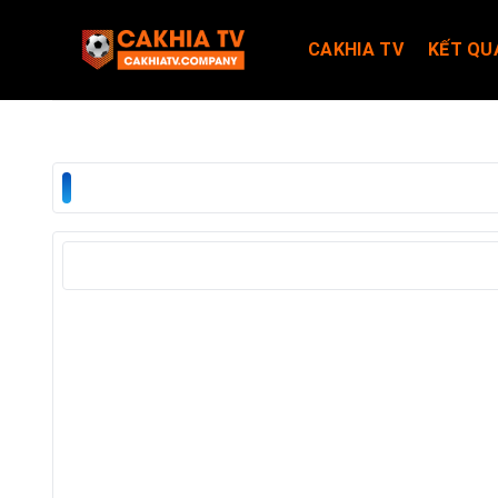
Skip
to
CAKHIA TV
KẾT QU
content
Link trực tiếp trận
West Ham United
VS
Arsenal
West Ham